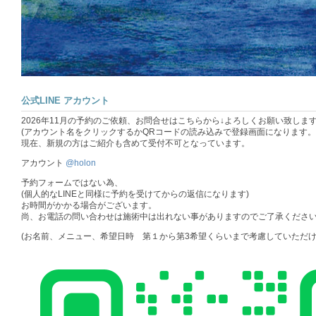
公式LINE アカウント
2026年11月の予約のご依頼、お問合せはこちらから↓よろしくお願い致しま
(アカウント名をクリックするかQRコードの読み込みで登録画面になります。
現在、新規の方はご紹介も含めて受付不可となっています。
アカウント
@holon
予約フォームではない為、
(個人的なLINEと同様に予約を受けてからの返信になります)
お時間がかかる場合がございます。
尚、お電話の問い合わせは施術中は出れない事がありますのでご了承ください
(お名前、メニュー、希望日時 第１から第3希望くらいまで考慮していただけ