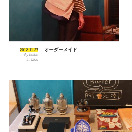
オーダーメイド
2012.11.27
By
holon
In:
blog